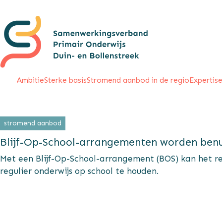
Ambitie
Sterke basis
Stromend aanbod in de regio
Expertise
stromend aanbod
Blijf-Op-School-arrangementen worden ben
Met een Blijf-Op-School-arrangement (BOS) kan het re
regulier onderwijs op school te houden.